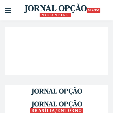
50 ANOS
BRASÍLIA/ENTORNO