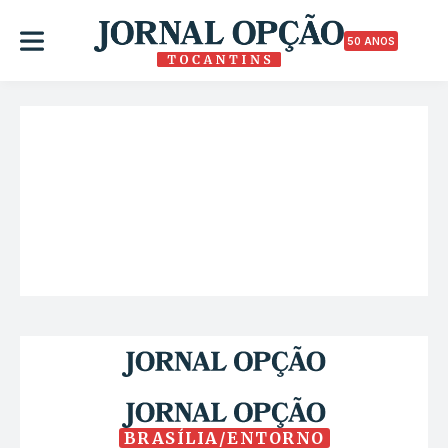
50 ANOS
BRASÍLIA/ENTORNO