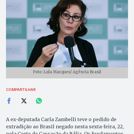
Foto: Lula Marques/ Agência Brasil
COMPARTILHAR
A ex-deputada Carla Zambelli teve o pedido de
extradição ao Brasil negado nesta sexta-feira, 22,
pela Corte de Cassação da Itália. Os fundamentos