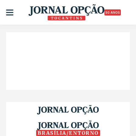
50 ANOS
BRASÍLIA/ENTORNO