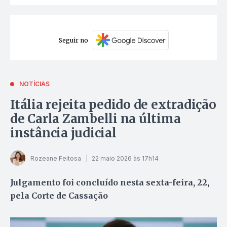
Seguir no
NOTÍCIAS
Itália rejeita pedido de extradição
de Carla Zambelli na última
instância judicial
Rozeane Feitosa
22 maio 2026 às 17h14
Julgamento foi concluído nesta sexta-feira, 22,
pela Corte de Cassação