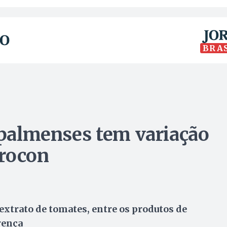
BRA
a palmenses tem variação
Procon
extrato de tomates, entre os produtos de
rença