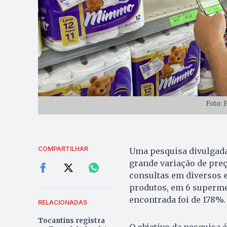
Foto: 
COMPARTILHAR
Uma pesquisa divulgada 
grande variação de preç
consultas em diversos 
produtos, em 6 superme
encontrada foi de 178%
RELACIONADAS
Tocantins registra