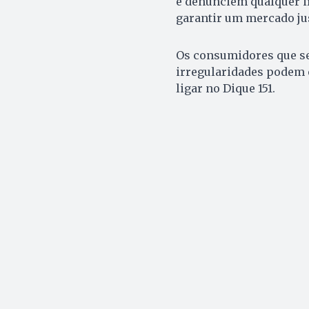
e denunciem qualquer i
garantir um mercado jus
Os consumidores que s
irregularidades podem 
ligar no Dique 151.