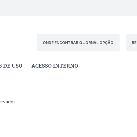
ONDE ENCONTRAR O JORNAL OPÇÃO
RE
 DE USO
ACESSO INTERNO
ervados.