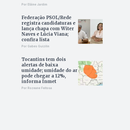
Por Elâine Jardim
Federação PSOL/Rede
registra candidaturas e
lança chapa com Witer
Naves e Lúcia Viana;
confira lista
Por Gabes Guizilin
Tocantins tem dois
alertas de baixa
umidade; umidade do ar
pode chegar a 12%,
informa Inmet
Por Rozeane Feitosa