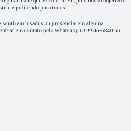
rregularidade que encontrarem, pois nosso objetivo é
to e equilibrado para todos”.
e sentirem lesados ou presenciarem alguma
entrar em contato pelo Whatsapp 63 99216-6840 ou