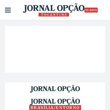
50 ANOS
BRASÍLIA/ENTORNO