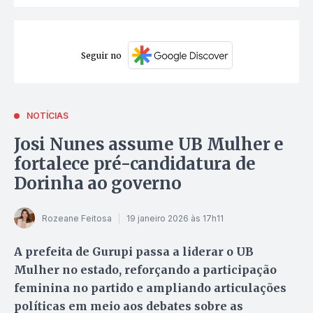
Seguir no
NOTÍCIAS
Josi Nunes assume UB Mulher e
fortalece pré-candidatura de
Dorinha ao governo
Rozeane Feitosa
19 janeiro 2026 às 17h11
A prefeita de Gurupi passa a liderar o UB
Mulher no estado, reforçando a participação
feminina no partido e ampliando articulações
políticas em meio aos debates sobre as