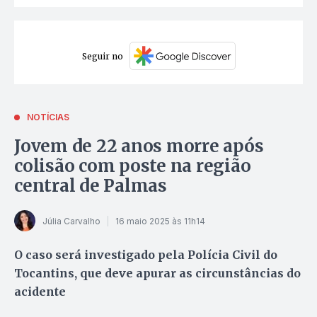
Seguir no
NOTÍCIAS
Jovem de 22 anos morre após
colisão com poste na região
central de Palmas
Júlia Carvalho
16 maio 2025 às 11h14
O caso será investigado pela Polícia Civil do
Tocantins, que deve apurar as circunstâncias do
acidente