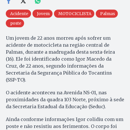
Acidente
Jovem
MOTOCICLISTA
Palmas
poste
Um jovem de 22 anos morreu após sofrer um
acidente de motocicleta na região central de
Palmas, durante a madrugada desta sexta-feira
(16). Ele foi identificado como Igor Macedo da
Cruz, de 22 anos, segundo informações da
Secretaria da Segurança Pública do Tocantins
(SSP-TO).
O acidente aconteceu na Avenida NS-01, nas
proximidades da quadra 103 Norte, próximo à sede
da Secretaria Estadual da Educação (Seduc).
Ainda conforme informações Igor colidiu com um
poste e não resistiu aos ferimentos. O corpo foi