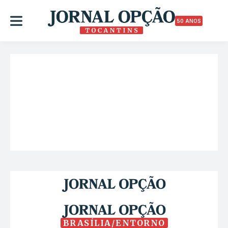
50 ANOS
BRASÍLIA/ENTORNO