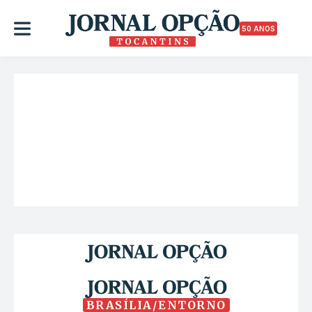
50 ANOS
BRASÍLIA/ENTORNO