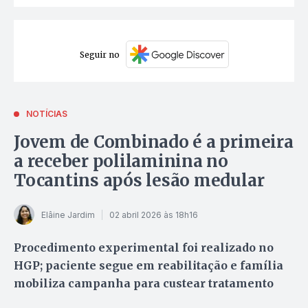
Seguir no
NOTÍCIAS
Jovem de Combinado é a primeira
a receber polilaminina no
Tocantins após lesão medular
Elâine Jardim
02 abril 2026 às 18h16
Procedimento experimental foi realizado no
HGP; paciente segue em reabilitação e família
mobiliza campanha para custear tratamento