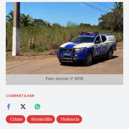
Foto: Ascom 3º BPM
COMPARTILHAR
Crime
Homicidio
Violencia