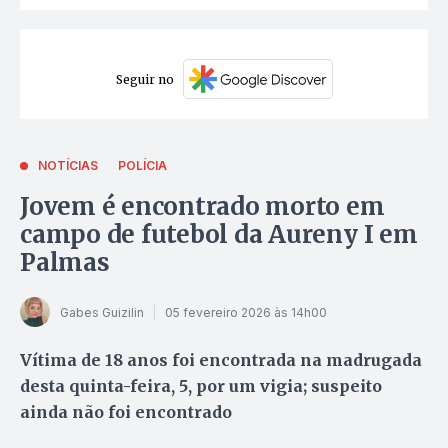
Seguir no
NOTÍCIAS
POLÍCIA
Jovem é encontrado morto em
campo de futebol da Aureny I em
Palmas
Gabes Guizilin
05 fevereiro 2026 às 14h00
Vítima de 18 anos foi encontrada na madrugada
desta quinta-feira, 5, por um vigia; suspeito
ainda não foi encontrado