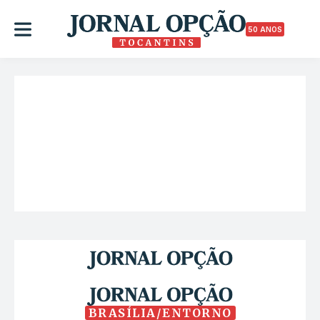
50 ANOS
BRASÍLIA/ENTORNO