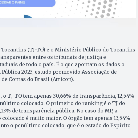
o Tocantins (TJ-TO) e o Ministério Público do Tocantins
nsparentes entre os tribunais de justiça e
taduais de todo o país. É o que apontam os dados o
 Pública 2023, estudo promovido Associação de
e Contas do Brasil (Atricon).
, o TJ-TO tem apenas 30,66% de transparência, 12,54%
enúltimo colocado. O primeiro do ranking é o TJ do
,13% de transparência pública. No caso do MP, a
o colocado é muito maior. O órgão tem apenas 13,54%
nto o penúltimo colocado, que é o estado do Espírito