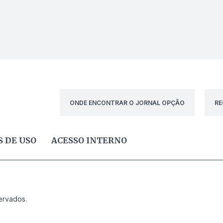
ONDE ENCONTRAR O JORNAL OPÇÃO
RE
 DE USO
ACESSO INTERNO
ervados.