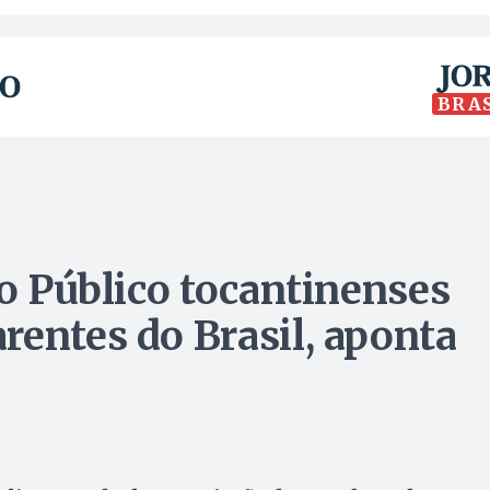
BRA
io Público tocantinenses
rentes do Brasil, aponta