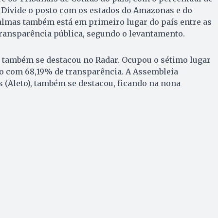
 Divide o posto com os estados do Amazonas e do
Palmas também está em primeiro lugar do país entre as
transparência pública, segundo o levantamento.
 também se destacou no Radar. Ocupou o sétimo lugar
do com 68,19% de transparência. A Assembleia
s (Aleto), também se destacou, ficando na nona