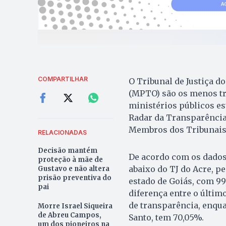
COMPARTILHAR
O Tribunal de Justiça d
(MPTO) são os menos tra
ministérios públicos es
Radar da Transparência
Membros dos Tribunais d
RELACIONADAS
Decisão mantém
De acordo com os dados
proteção à mãe de
abaixo do TJ do Acre, p
Gustavo e não altera
prisão preventiva do
estado de Goiás, com 99
pai
diferença entre o últim
de transparência, enqua
Morre Israel Siqueira
de Abreu Campos,
Santo, tem 70,05%.
um dos pioneiros na