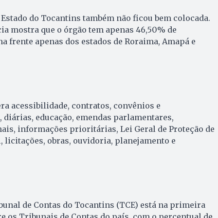
o Estado do Tocantins também não ficou bem colocada.
ia mostra que o órgão tem apenas 46,50% de
na frente apenas dos estados de Roraima, Amapá e
a acessibilidade, contratos, convênios e
, diárias, educação, emendas parlamentares,
ais, informações prioritárias, Lei Geral de Proteção de
 licitações, obras, ouvidoria, planejamento e
unal de Contas do Tocantins (TCE) está na primeira
e os Tribunais de Contas do país, com o percentual de