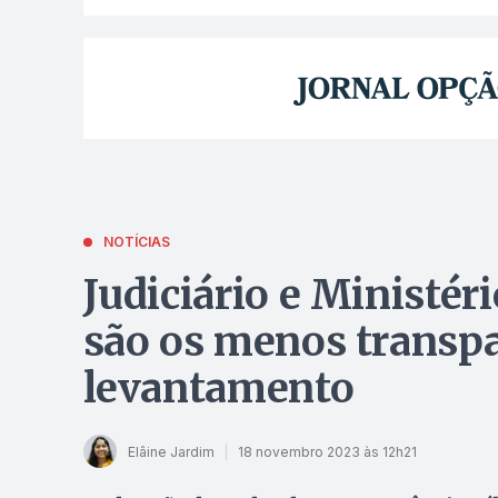
NOTÍCIAS
Judiciário e Ministér
são os menos transpa
levantamento
Elâine Jardim
18 novembro 2023 às 12h21