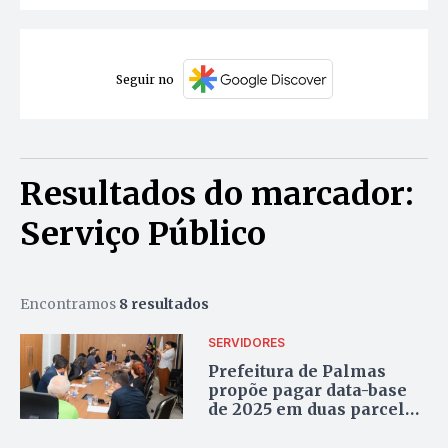
Seguir no
Resultados do marcador:
Serviço Público
Encontramos
8 resultados
SERVIDORES
Prefeitura de Palmas
propõe pagar data-base
de 2025 em duas parcelas
a partir de 2026