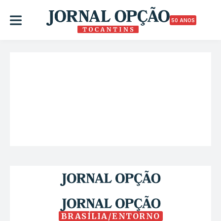
50 ANOS
BRASÍLIA/ENTORNO