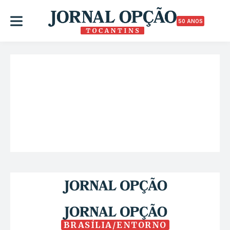
50 ANOS
BRASÍLIA/ENTORNO