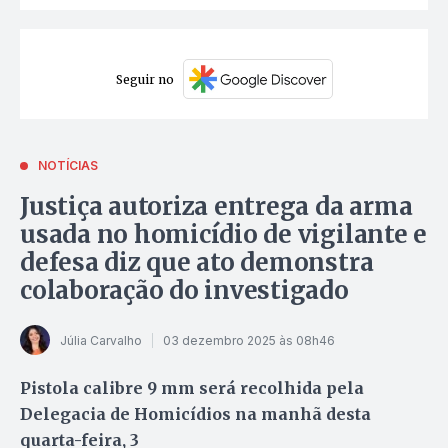
Seguir no
NOTÍCIAS
Justiça autoriza entrega da arma
usada no homicídio de vigilante e
defesa diz que ato demonstra
colaboração do investigado
Júlia Carvalho
03 dezembro 2025 às 08h46
Pistola calibre 9 mm será recolhida pela
Delegacia de Homicídios na manhã desta
quarta-feira, 3