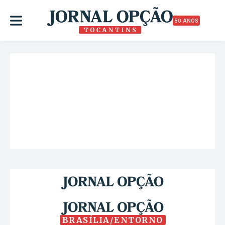
50 ANOS
BRASÍLIA/ENTORNO