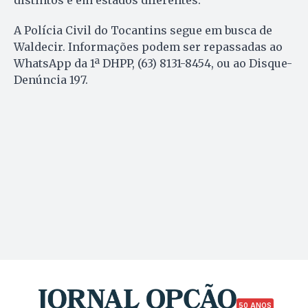
distintos e em estados diferentes.
A Polícia Civil do Tocantins segue em busca de
Waldecir. Informações podem ser repassadas ao
WhatsApp da 1ª DHPP, (63) 8131-8454, ou ao Disque-
Denúncia 197.
50 ANOS