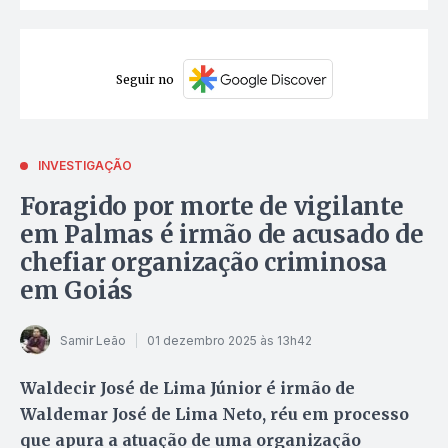
Seguir no
INVESTIGAÇÃO
Foragido por morte de vigilante
em Palmas é irmão de acusado de
chefiar organização criminosa
em Goiás
Samir Leão
01 dezembro 2025 às 13h42
Waldecir José de Lima Júnior é irmão de
Waldemar José de Lima Neto, réu em processo
que apura a atuação de uma organização