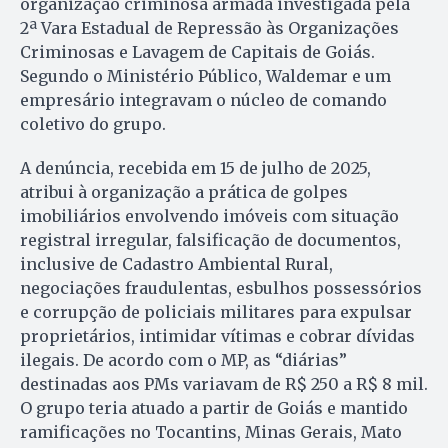
organização criminosa armada investigada pela
2ª Vara Estadual de Repressão às Organizações
Criminosas e Lavagem de Capitais de Goiás.
Segundo o Ministério Público, Waldemar e um
empresário integravam o núcleo de comando
coletivo do grupo.
A denúncia, recebida em 15 de julho de 2025,
atribui à organização a prática de golpes
imobiliários envolvendo imóveis com situação
registral irregular, falsificação de documentos,
inclusive de Cadastro Ambiental Rural,
negociações fraudulentas, esbulhos possessórios
e corrupção de policiais militares para expulsar
proprietários, intimidar vítimas e cobrar dívidas
ilegais. De acordo com o MP, as “diárias”
destinadas aos PMs variavam de R$ 250 a R$ 8 mil.
O grupo teria atuado a partir de Goiás e mantido
ramificações no Tocantins, Minas Gerais, Mato