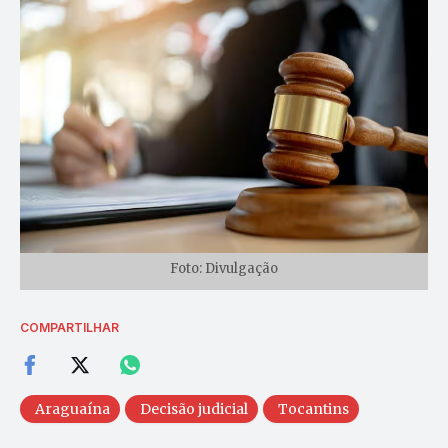
Foto: Divulgação
COMPARTILHAR
Araguaína
Decisão judicial
Tocantins