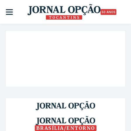
50 ANOS
BRASÍLIA/ENTORNO