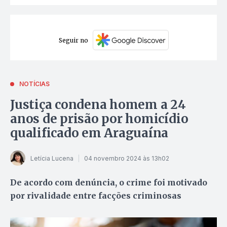
Seguir no
NOTÍCIAS
Justiça condena homem a 24
anos de prisão por homicídio
qualificado em Araguaína
Letícia Lucena
04 novembro 2024 às 13h02
De acordo com denúncia, o crime foi motivado
por rivalidade entre facções criminosas