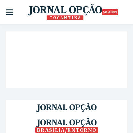
50 ANOS
BRASÍLIA/ENTORNO