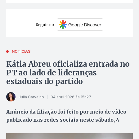
Seguir no
NOTÍCIAS
Kátia Abreu oficializa entrada no
PT ao lado de lideranças
estaduais do partido
Júlia Carvalho
04 abril 2026 às 15h27
Anúncio da filiação foi feito por meio de vídeo
publicado nas redes sociais neste sábado, 4