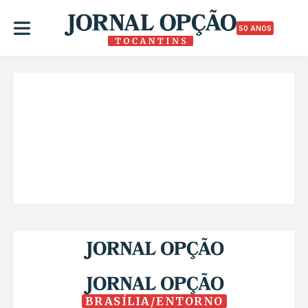
50 ANOS
BRASÍLIA/ENTORNO