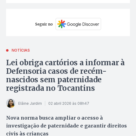
Seguir no
NOTÍCIAS
Lei obriga cartórios a informar à
Defensoria casos de recém-
nascidos sem paternidade
registrada no Tocantins
Elâine Jardim
02 abril 2026 às 08h47
Nova norma busca ampliar o acesso à
investigação de paternidade e garantir direitos
civis às crianças