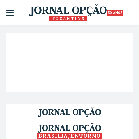
50 ANOS
BRASÍLIA/ENTORNO