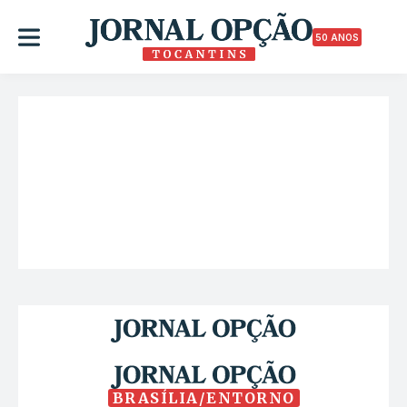
50 ANOS
BRASÍLIA/ENTORNO