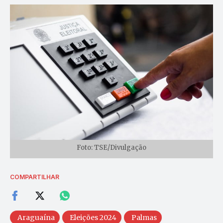
Foto: TSE/Divulgação
COMPARTILHAR
Araguaína
Eleições 2024
Palmas