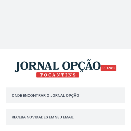
50 ANOS
ONDE ENCONTRAR O JORNAL OPÇÃO
RECEBA NOVIDADES EM SEU EMAIL