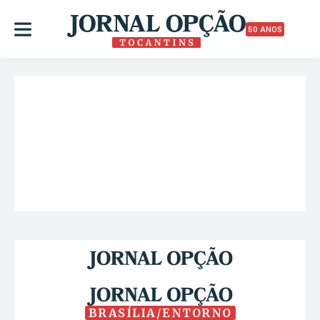
50 ANOS
BRASÍLIA/ENTORNO