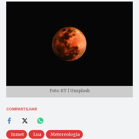
Foto: KT | Unsplash
COMPARTILHAR
Inmet
Lua
Metereologia