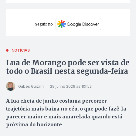
Seguir no
NOTÍCIAS
Lua de Morango pode ser vista de
todo o Brasil nesta segunda-feira
Gabes Guizilin
29 junho 2026 às 10h52
A lua cheia de junho costuma percorrer
trajetória mais baixa no céu, o que pode fazê-la
parecer maior e mais amarelada quando está
próxima do horizonte