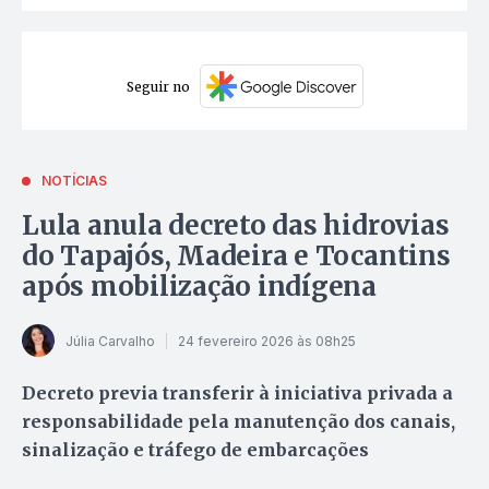
Seguir no
NOTÍCIAS
Lula anula decreto das hidrovias
do Tapajós, Madeira e Tocantins
após mobilização indígena
Júlia Carvalho
24 fevereiro 2026 às 08h25
Decreto previa transferir à iniciativa privada a
responsabilidade pela manutenção dos canais,
sinalização e tráfego de embarcações