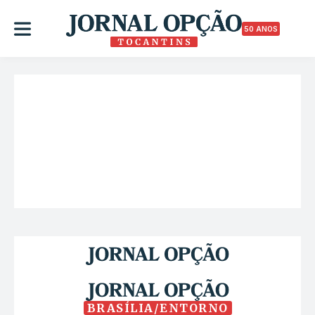
50 ANOS
BRASÍLIA/ENTORNO