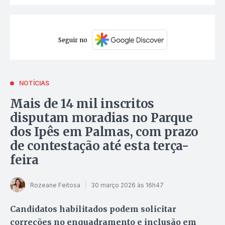
Seguir no
NOTÍCIAS
Mais de 14 mil inscritos
disputam moradias no Parque
dos Ipês em Palmas, com prazo
de contestação até esta terça-
feira
Rozeane Feitosa
30 março 2026 às 16h47
Candidatos habilitados podem solicitar
correções no enquadramento e inclusão em