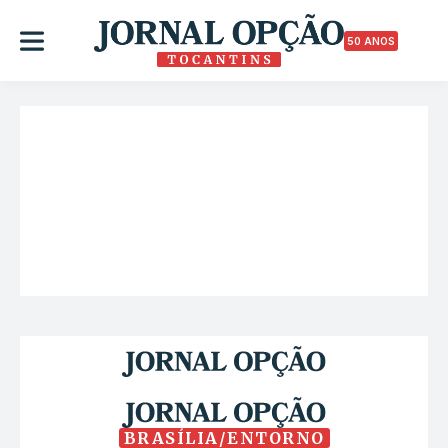
50 ANOS
BRASÍLIA/ENTORNO