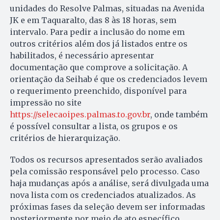
unidades do Resolve Palmas, situadas na Avenida
JK e em Taquaralto, das 8 às 18 horas, sem
intervalo. Para pedir a inclusão do nome em
outros critérios além dos já listados entre os
habilitados, é necessário apresentar
documentação que comprove a solicitação. A
orientação da Seihab é que os credenciados levem
o requerimento preenchido, disponível para
impressão no site
https://selecaoipes.palmas.to.gov.br
, onde também
é possível consultar a lista, os grupos e os
critérios de hierarquização.
Todos os recursos apresentados serão avaliados
pela comissão responsável pelo processo. Caso
haja mudanças após a análise, será divulgada uma
nova lista com os credenciados atualizados. As
próximas fases da seleção devem ser informadas
posteriormente por meio de ato específico.