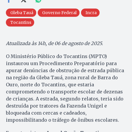
Gleba Tauá
Governo Federal
Incra
Tocantins
Atualizada às 14h, de 06 de agosto de 2025.
O Ministério Público do Tocantins (MPTO)
instaurou um Procedimento Preparatório para
apurar denúncias de obstrução de estrada pública
na região da Gleba Tauá, zona rural de Barra do
Ouro, norte do Tocantins, que estaria
comprometendo o transporte escolar de dezenas
de crianças. A estrada, segundo relatos, teria sido
destruída por tratores da Fazenda Unigel e
bloqueada com cercas e cadeados,
impossibilitando o tráfego de ônibus escolares.