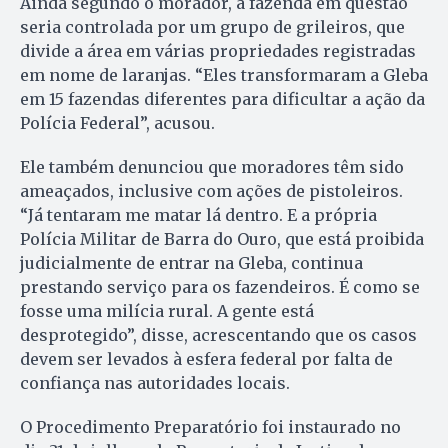
Ainda segundo o morador, a fazenda em questão
seria controlada por um grupo de grileiros, que
divide a área em várias propriedades registradas
em nome de laranjas. “Eles transformaram a Gleba
em 15 fazendas diferentes para dificultar a ação da
Polícia Federal”, acusou.
Ele também denunciou que moradores têm sido
ameaçados, inclusive com ações de pistoleiros.
“Já tentaram me matar lá dentro. E a própria
Polícia Militar de Barra do Ouro, que está proibida
judicialmente de entrar na Gleba, continua
prestando serviço para os fazendeiros. É como se
fosse uma milícia rural. A gente está
desprotegido”, disse, acrescentando que os casos
devem ser levados à esfera federal por falta de
confiança nas autoridades locais.
O Procedimento Preparatório foi instaurado no