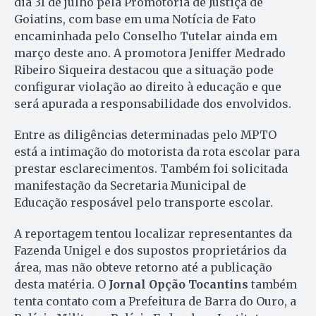
dia 31 de julho pela Promotoria de Justiça de
Goiatins, com base em uma Notícia de Fato
encaminhada pelo Conselho Tutelar ainda em
março deste ano. A promotora Jeniffer Medrado
Ribeiro Siqueira destacou que a situação pode
configurar violação ao direito à educação e que
será apurada a responsabilidade dos envolvidos.
Entre as diligências determinadas pelo MPTO
está a intimação do motorista da rota escolar para
prestar esclarecimentos. Também foi solicitada
manifestação da Secretaria Municipal de
Educação resposável pelo transporte escolar.
A reportagem tentou localizar representantes da
Fazenda Unigel e dos supostos proprietários da
área, mas não obteve retorno até a publicação
desta matéria. O
Jornal Opção Tocantins
também
tenta contato com a Prefeitura de Barra do Ouro, a