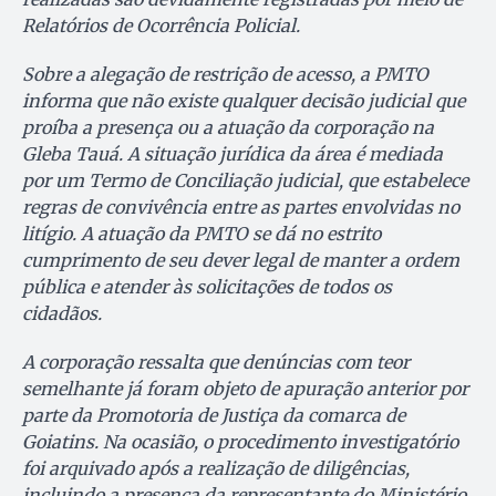
Relatórios de Ocorrência Policial.
Sobre a alegação de restrição de acesso, a PMTO
informa que não existe qualquer decisão judicial que
proíba a presença ou a atuação da corporação na
Gleba Tauá. A situação jurídica da área é mediada
por um Termo de Conciliação judicial, que estabelece
regras de convivência entre as partes envolvidas no
litígio. A atuação da PMTO se dá no estrito
cumprimento de seu dever legal de manter a ordem
pública e atender às solicitações de todos os
cidadãos.
A corporação ressalta que denúncias com teor
semelhante já foram objeto de apuração anterior por
parte da Promotoria de Justiça da comarca de
Goiatins. Na ocasião, o procedimento investigatório
foi arquivado após a realização de diligências,
incluindo a presença da representante do Ministério