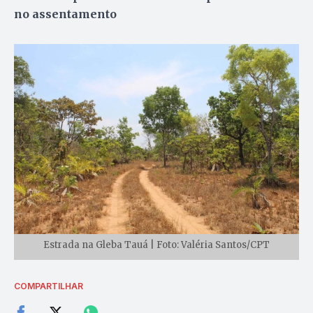
no assentamento
Estrada na Gleba Tauá | Foto: Valéria Santos/CPT
COMPARTILHAR