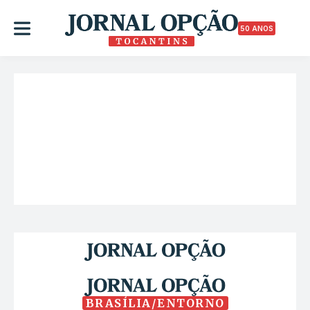
50 ANOS
BRASÍLIA/ENTORNO