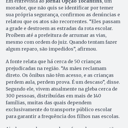
Em entrevista ao
Jornal Opção Tocantins
, um
morador, que não quis se identificar por temer
sua própria segurança, confirmou as denúncias e
relatou que os atos são recorrentes. “Eles passam
a grade e destroem as estradas da rota escolar.
Proíbem até a prefeitura de arrumar as vias,
mesmo com ordem do juiz. Quando tentam fazer
algum reparo, são impedidos”, afirmou.
A fonte relata que há cerca de 50 crianças
prejudicadas na região. “As mães reclamam
direto. Os ônibus não têm acesso, e as crianças
perdem aula, perdem prova. É um descaso”, disse.
Segundo ele, vivem atualmente na gleba cerca de
300 pessoas, distribuídas em mais de 140
famílias, muitas das quais dependem
exclusivamente do transporte público escolar
para garantir a frequência dos filhos nas escolas.