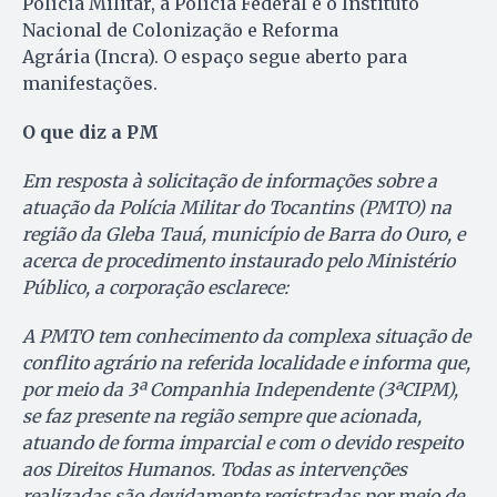
Polícia Militar, a Polícia Federal e o Instituto
Nacional de Colonização e Reforma
Agrária (Incra). O espaço segue aberto para
manifestações.
O que diz a PM
Em resposta à solicitação de informações sobre a
atuação da Polícia Militar do Tocantins (PMTO) na
região da Gleba Tauá, município de Barra do Ouro, e
acerca de procedimento instaurado pelo Ministério
Público, a corporação esclarece:
A PMTO tem conhecimento da complexa situação de
conflito agrário na referida localidade e informa que,
por meio da 3ª Companhia Independente (3ªCIPM),
se faz presente na região sempre que acionada,
atuando de forma imparcial e com o devido respeito
aos Direitos Humanos. Todas as intervenções
realizadas são devidamente registradas por meio de