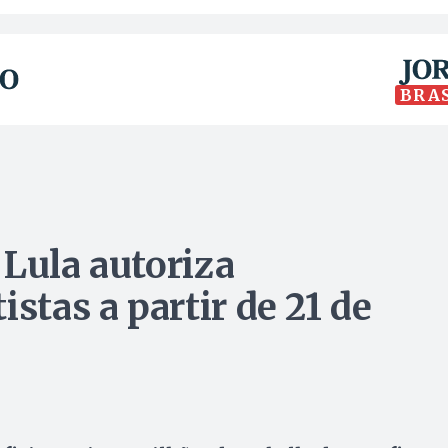
BRA
 Lula autoriza
stas a partir de 21 de