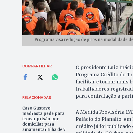
Programa visa redução de juros na modalidade de
COMPARTILHAR
O presidente Luiz Inácio
Programa Crédito do Tra
facilitar e tornar mais
trabalhadores registrad
para contratação a part
RELACIONADAS
Caso Gustavo:
A Medida Provisória (M
madrasta pede para
Palácio do Planalto, em
trocar prisão por
domiciliar para
crédito já foi publicado
amamentar filha de 5