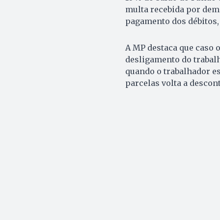
multa recebida por dem
pagamento dos débitos,
A MP destaca que caso o
desligamento do trabalha
quando o trabalhador e
parcelas volta a descon