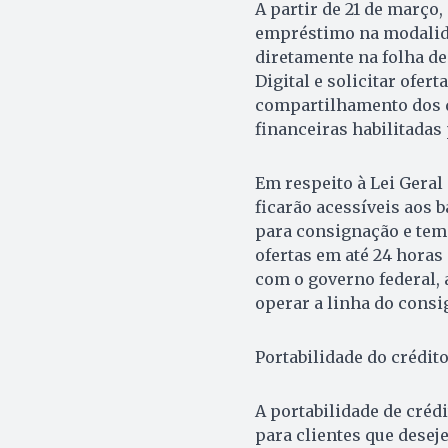
A partir de 21 de março
empréstimo na modalida
diretamente na folha de
Digital e solicitar ofer
compartilhamento dos d
financeiras habilitadas
Em respeito à Lei Geral
ficarão acessíveis aos 
para consignação e temp
ofertas em até 24 horas 
com o governo federal, 
operar a linha do consi
Portabilidade do crédit
A portabilidade de créd
para clientes que dese