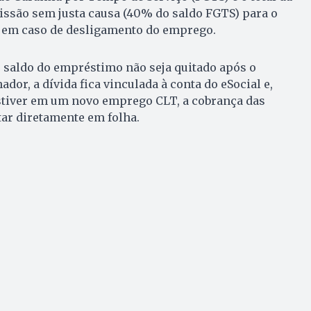
issão sem justa causa (40% do saldo FGTS) para o
 em caso de desligamento do emprego.
 saldo do empréstimo não seja quitado após o
dor, a dívida fica vinculada à conta do eSocial e,
stiver em um novo emprego CLT, a cobrança das
tar diretamente em folha.