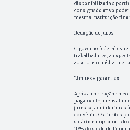
disponibilizada a partir
consignado ativo poderá
mesma instituição finan
Redução de juros
O governo federal esper
trabalhadores, a expect
ao ano, em média, meno
Limites e garantias
Após a contração do con
pagamento, mensalmente 
juros sejam inferiores
convênio. Os limites par
salário comprometido c
10% do saldo do Fundo d