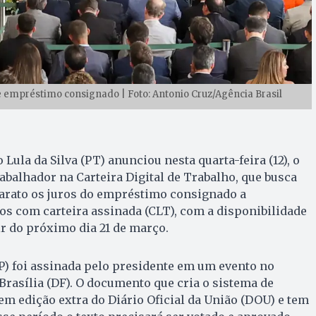
 empréstimo consignado | Foto: Antonio Cruz/Agência Brasil
 Lula da Silva (PT) anunciou nesta quarta-feira (12), o
balhador na Carteira Digital de Trabalho, que busca
 barato os juros do empréstimo consignado a
os com carteira assinada (CLT), com a disponibilidade
ir do próximo dia 21 de março.
P) foi assinada pelo presidente em um evento no
 Brasília (DF). O documento que cria o sistema de
 em edição extra do Diário Oficial da União (DOU) e tem