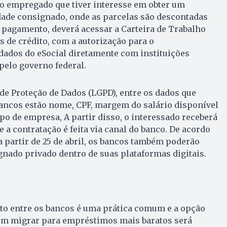
, o empregado que tiver interesse em obter um
de consignado, onde as parcelas são descontadas
 pagamento, deverá acessar a Carteira de Trabalho
tas de crédito, com a autorização para o
ados do eSocial diretamente com instituições
 pelo governo federal.
 de Proteção de Dados (LGPD), entre os dados que
bancos estão nome, CPF, margem do salário disponível
o de empresa, A partir disso, o interessado receberá
e a contratação é feita via canal do banco. De acordo
a partir de 25 de abril, os bancos também poderão
gnado privado dentro de suas plataformas digitais.
o
ito entre os bancos é uma prática comum e a opção
jem migrar para empréstimos mais baratos será