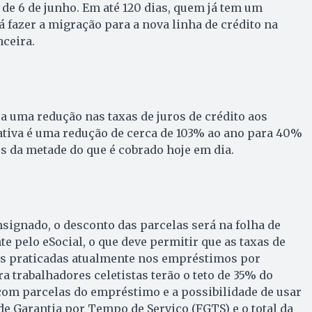
 de 6 de junho. Em até 120 dias, quem já tem um
 fazer a migração para a nova linha de crédito na
ceira.
a uma redução nas taxas de juros de crédito aos
ativa é uma redução de cerca de 103% ao ano para 40%
s da metade do que é cobrado hoje em dia.
signado, o desconto das parcelas será na folha de
pelo eSocial, o que deve permitir que as taxas de
 às praticadas atualmente nos empréstimos por
a trabalhadores celetistas terão o teto de 35% do
om parcelas do empréstimo e a possibilidade de usar
e Garantia por Tempo de Serviço (FGTS) e o total da