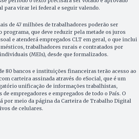
esse período o texto precisará ser votado e aprovado
para virar lei federal e seguir valendo.
ais de 47 milhões de trabalhadores poderão ser
o programa, que deve reduzir pela metade os juros
soal e atenderá empregados CLT em geral, o que inclui
sticos, trabalhadores rurais e contratados por
dividuais (MEIs), desde que formalizados.
 80 bancos e instituições financeiras terão acesso ao
 com carteira assinada através do eSocial, que é um
gatório unificação de informações trabalhistas,
is de empregadores e empregados de todo o País. O
 por meio da página da Carteira de Trabalho Digital
ivos de celulares.