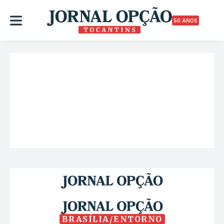
50 ANOS
BRASÍLIA/ENTORNO