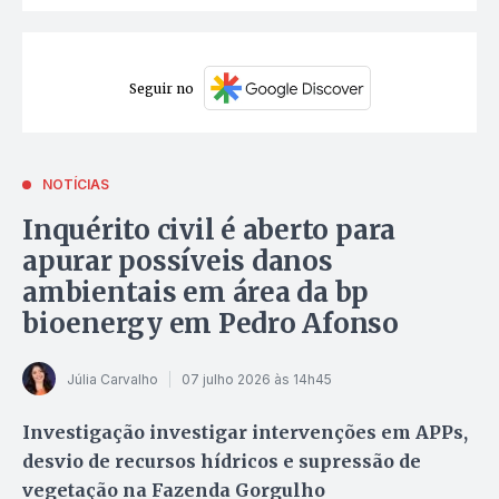
Seguir no
NOTÍCIAS
Inquérito civil é aberto para
apurar possíveis danos
ambientais em área da bp
bioenergy em Pedro Afonso
Júlia Carvalho
07 julho 2026 às 14h45
Investigação investigar intervenções em APPs,
desvio de recursos hídricos e supressão de
vegetação na Fazenda Gorgulho