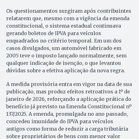
Os questionamentos surgiram após contribuintes
relatarem que, mesmo com a vigência da emenda
constitucional, o sistema estadual continuava
gerando boletos de IPVA para veículos
enquadrados no critério temporal. Em um dos
casos divulgados, um automóvel fabricado em
2005 teve o imposto lançado normalmente, sem
qualquer indicação de isenção, o que levantou
dúvidas sobre a efetiva aplicação da nova regra.
A medida provisória entra em vigor na data de sua
publicação, mas produz efeitos retroativos a 1º de
janeiro de 2026, reforçando a aplicação prática do
benefício já previsto na Emenda Constitucional nº
137/2025. A emenda, promulgada no ano passado,
concedeu imunidade do IPVA para veículos
antigos como forma de reduzir a carga tributária
sobre proprietários de bens com menor valor