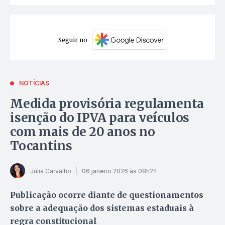
Seguir no
NOTÍCIAS
Medida provisória regulamenta
isenção do IPVA para veículos
com mais de 20 anos no
Tocantins
Júlia Carvalho
06 janeiro 2026 às 08h24
Publicação ocorre diante de questionamentos
sobre a adequação dos sistemas estaduais à
regra constitucional