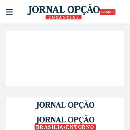
50 ANOS
BRASÍLIA/ENTORNO