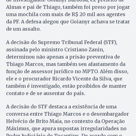
Almas e pai de Thiago, também foi preso por jogar
uma mochila com mais de R$ 20 mil aos agentes
da PF. A defesa alegou que Goianyr achava se tratar
de um assalto.
A decisão do Supremo Tribunal Federal (STF),
assinada pelo ministro Cristiano Zanin,
determinou não apenas a prisão preventiva de
Thiago Marcos, mas também seu afastamento da
função de assessor jurídico no MPTO. Além disso,
ele e o procurador Ricardo Vicente da Silva, que
também é investigado, estão proibidos de manter
contato e de se ausentar do país.
A decisão do STF destaca a existência de uma
conversa entre Thiago Marcos e o desembargador
Helvécio de Brito Maia, no contexto da Operação
Máximus, que apura supostas irregularidades no
Poder Judiciário do Tocantins. De acordo com o