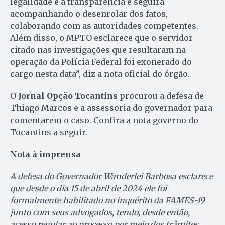
legalidade e a transparência e seguirá
acompanhando o desenrolar dos fatos,
colaborando com as autoridades competentes.
Além disso, o MPTO esclarece que o servidor
citado nas investigações que resultaram na
operação da Polícia Federal foi exonerado do
cargo nesta data”, diz a nota oficial do órgão.
O
Jornal Opção Tocantins
procurou a defesa de
Thiago Marcos e a assessoria do governador para
comentarem o caso. Confira a nota governo do
Tocantins a seguir.
Nota à imprensa
A defesa do Governador Wanderlei Barbosa esclarece
que desde o dia 15 de abril de 2024 ele foi
formalmente habilitado no inquérito da FAMES-19
junto com seus advogados, tendo, desde então,
acesso regular ao processo por meio dos trâmites