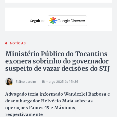
Seguir no
NOTÍCIAS
Ministério Público do Tocantins
exonera sobrinho do governador
suspeito de vazar decisões do STJ
Elâine Jardim
18 março 2025 às 14h36
Advogado teria informado Wanderlei Barbosa e
desembargador Helvécio Maia sobre as
operações Fames-19 e Máximus,
respectivamente