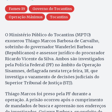
Fames-19
Governo do Tocantins
Operação Máximus
Tocantins
O Ministério Público do Tocantins (MPTO)
exonerou Thiago Marcos Barbosa de Carvalho,
sobrinho do governador Wanderlei Barbosa
(Republicanos) e assessor jurídico do procurador
Ricardo Vicente da Silva. Ambos são investigados
pela Polícia Federal (PF) no âmbito da Operação
Sisamnes, deflagrada nesta terça-feira, 18, que
investiga o vazamento de decisões judiciais do
Superior Tribunal de Justiça (STJ).
Thiago Marcos foi preso pela PF durante a
operação. A prisão ocorreu após o cumprimento
de mandados de busca e apreensão nos endereços
de investigados. Goianyr Barbosa, ex-prefeito de