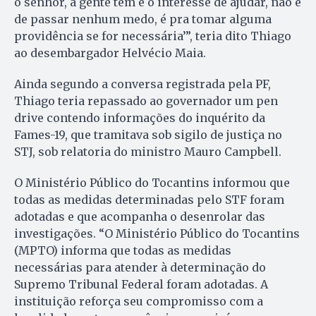
o senhor, a gente tem é o interesse de ajudar, não é
de passar nenhum medo, é pra tomar alguma
providência se for necessária’”, teria dito Thiago
ao desembargador Helvécio Maia.
Ainda segundo a conversa registrada pela PF,
Thiago teria repassado ao governador um pen
drive contendo informações do inquérito da
Fames-19, que tramitava sob sigilo de justiça no
STJ, sob relatoria do ministro Mauro Campbell.
O Ministério Público do Tocantins informou que
todas as medidas determinadas pelo STF foram
adotadas e que acompanha o desenrolar das
investigações. “O Ministério Público do Tocantins
(MPTO) informa que todas as medidas
necessárias para atender à determinação do
Supremo Tribunal Federal foram adotadas. A
instituição reforça seu compromisso com a