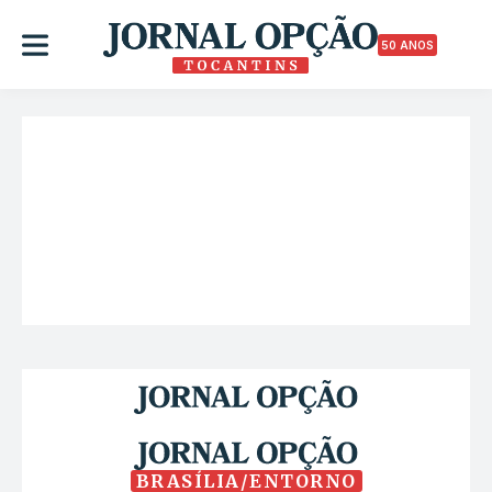
50 ANOS
BRASÍLIA/ENTORNO