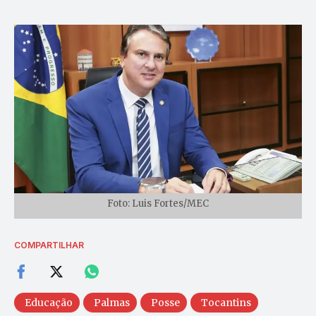
Foto: Luis Fortes/MEC
COMPARTILHAR
Educação
Palmas
Posse
Tocantins