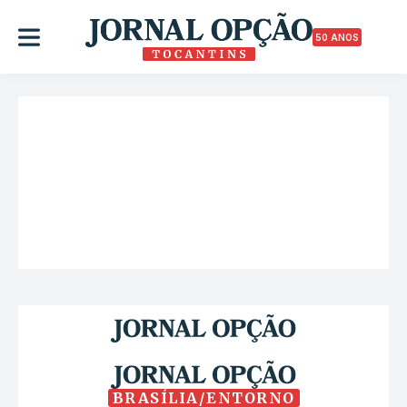
50 ANOS
BRASÍLIA/ENTORNO