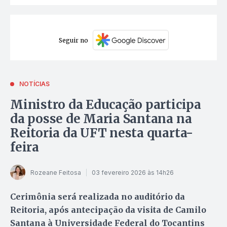
Seguir no
NOTÍCIAS
Ministro da Educação participa
da posse de Maria Santana na
Reitoria da UFT nesta quarta-
feira
Rozeane Feitosa
03 fevereiro 2026 às 14h26
Cerimônia será realizada no auditório da
Reitoria, após antecipação da visita de Camilo
Santana à Universidade Federal do Tocantins