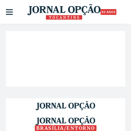
50 ANOS
BRASÍLIA/ENTORNO