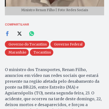
Ministro Renan Filho | Foto: Redes Sociais
COMPARTILHAR
Governo do Tocantins
Governo Federal
Maranhão
Tocantins
O ministro dos Transportes, Renan Filho,
anunciou em vídeo nas redes sociais que estará
presente na região afetada pelo desabamento da
ponte na BR-226, entre Estreito (MA) e
Aguiarnópolis (TO), nesta segunda-feira, 23. O
acidente, que ocorreu na tarde deste domingo, 22,
deixou mortos e desaparecidos, e forçou a