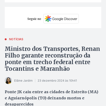
Seguir no
NOTÍCIAS
Ministro dos Transportes, Renan
Filho garante reconstrução da
ponte em trecho federal entre
Tocantins e Maranhão
Elâine Jardim
23 dezembro 2024 às 10h41
Ponte JK caiu entre as cidades de Estreito (MA)
e Aguiarnópolis (TO) deixando mortos e
desaparecidos