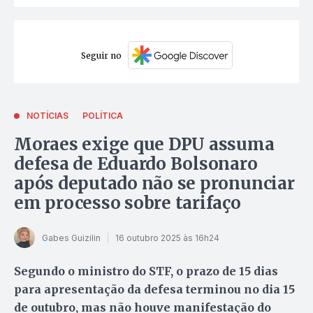
Seguir no
NOTÍCIAS
POLÍTICA
Moraes exige que DPU assuma
defesa de Eduardo Bolsonaro
após deputado não se pronunciar
em processo sobre tarifaço
Gabes Guizilin
16 outubro 2025 às 16h24
Segundo o ministro do STF, o prazo de 15 dias
para apresentação da defesa terminou no dia 15
de outubro, mas não houve manifestação do