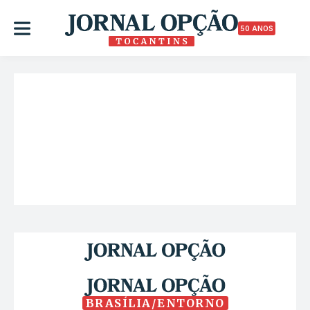
50 ANOS
BRASÍLIA/ENTORNO