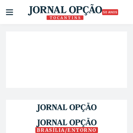
50 ANOS
BRASÍLIA/ENTORNO