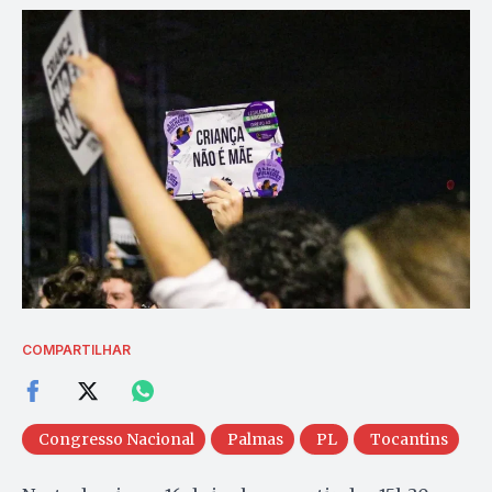
COMPARTILHAR
Congresso Nacional
Palmas
PL
Tocantins