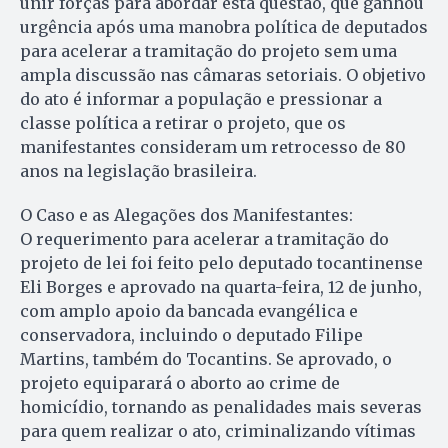
unir forças para abordar esta questão, que ganhou
urgência após uma manobra política de deputados
para acelerar a tramitação do projeto sem uma
ampla discussão nas câmaras setoriais. O objetivo
do ato é informar a população e pressionar a
classe política a retirar o projeto, que os
manifestantes consideram um retrocesso de 80
anos na legislação brasileira.
O Caso e as Alegações dos Manifestantes:
O requerimento para acelerar a tramitação do
projeto de lei foi feito pelo deputado tocantinense
Eli Borges e aprovado na quarta-feira, 12 de junho,
com amplo apoio da bancada evangélica e
conservadora, incluindo o deputado Filipe
Martins, também do Tocantins. Se aprovado, o
projeto equiparará o aborto ao crime de
homicídio, tornando as penalidades mais severas
para quem realizar o ato, criminalizando vítimas