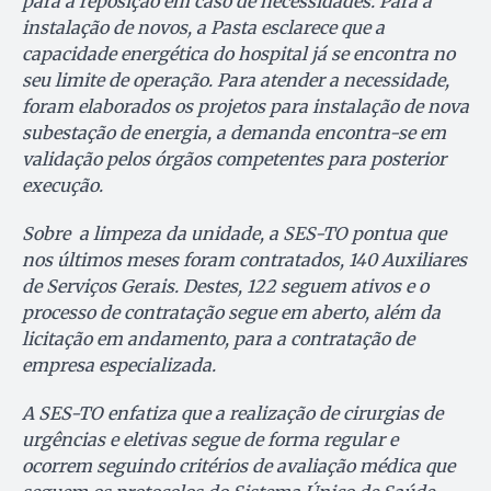
para a reposição em caso de necessidades. Para a
instalação de novos, a Pasta esclarece que a
capacidade energética do hospital já se encontra no
seu limite de operação. Para atender a necessidade,
foram elaborados os projetos para instalação de nova
subestação de energia, a demanda encontra-se em
validação pelos órgãos competentes para posterior
execução.
Sobre a limpeza da unidade, a SES-TO pontua que
nos últimos meses foram contratados, 140 Auxiliares
de Serviços Gerais. Destes, 122 seguem ativos e o
processo de contratação segue em aberto, além da
licitação em andamento, para a contratação de
empresa especializada.
A SES-TO enfatiza que a realização de cirurgias de
urgências e eletivas segue de forma regular e
ocorrem seguindo critérios de avaliação médica que