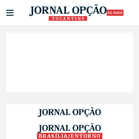
50 ANOS
BRASÍLIA/ENTORNO