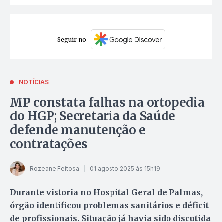
Seguir no
NOTÍCIAS
MP constata falhas na ortopedia
do HGP; Secretaria da Saúde
defende manutenção e
contratações
Rozeane Feitosa
01 agosto 2025 às 15h19
Durante vistoria no Hospital Geral de Palmas,
órgão identificou problemas sanitários e déficit
de profissionais. Situação já havia sido discutida