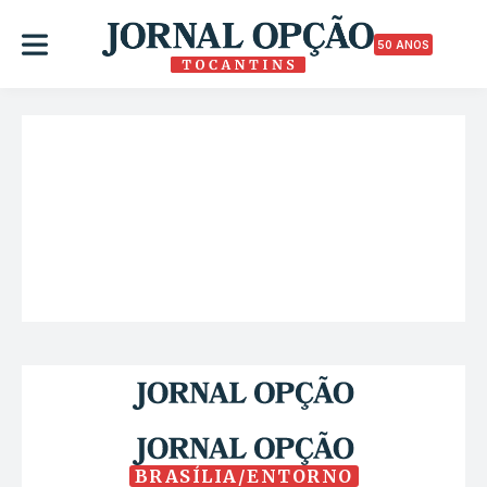
50 ANOS
BRASÍLIA/ENTORNO