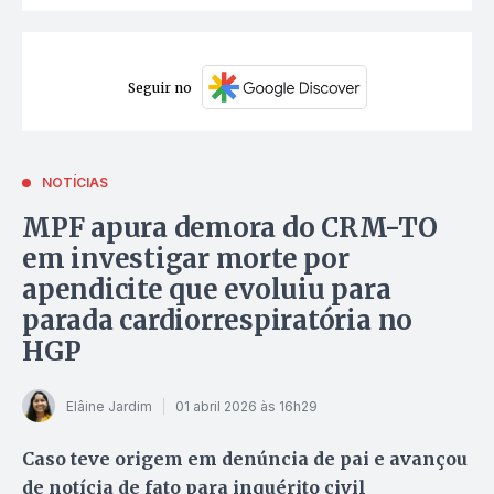
Seguir no
NOTÍCIAS
MPF apura demora do CRM-TO
em investigar morte por
apendicite que evoluiu para
parada cardiorrespiratória no
HGP
Elâine Jardim
01 abril 2026 às 16h29
Caso teve origem em denúncia de pai e avançou
de notícia de fato para inquérito civil