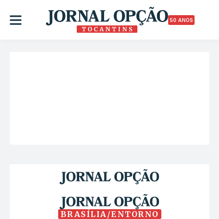
50 ANOS
BRASÍLIA/ENTORNO