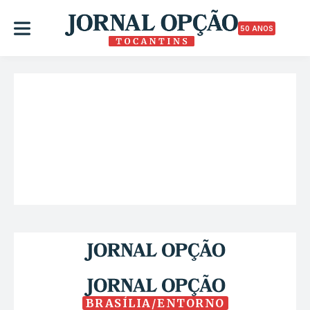
50 ANOS
BRASÍLIA/ENTORNO