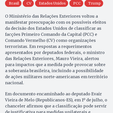
Brasil
CV
Estados Unidos
PCC
Trump
O Ministério das Relações Exteriores voltou a
manifestar preocupação com os possíveis efeitos
da decisão dos Estados Unidos de classificar as
facções Primeiro Comando da Capital (PCC) e
Comando Vermelho (CV) como organizações
terroristas. Em respostas a requerimentos
apresentados por deputados federais, o ministro
das Relações Exteriores, Mauro Vieira, alertou
para impactos que a medida pode provocar sobre
a soberania brasileira, incluindo a possibilidade
de ações militares norte-americanas em território
nacional.
Em documento encaminhado ao deputado Evair
Vieira de Melo (Republicanos-ES), em 1º de julho, o
chanceler afirmou que a classificação pode servir
de justificativa para medidas unilaterais e