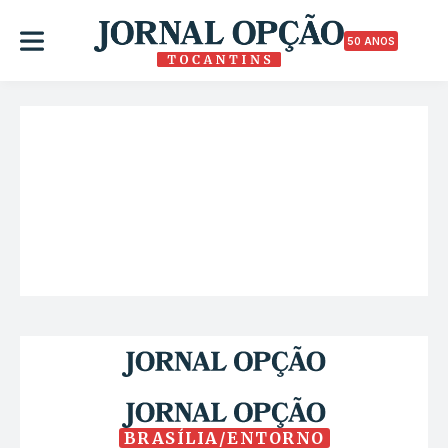
50 ANOS
BRASÍLIA/ENTORNO