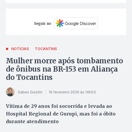
Seguir no
NOTÍCIAS
TOCANTINS
Mulher morre após tombamento
de ônibus na BR-153 em Aliança
do Tocantins
Gabes Guizilin
16 fevereiro 2026 às 14h03
Vítima de 29 anos foi socorrida e levada ao
Hospital Regional de Gurupi, mas foi a óbito
durante atendimento