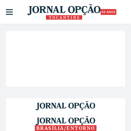
50 ANOS
BRASÍLIA/ENTORNO