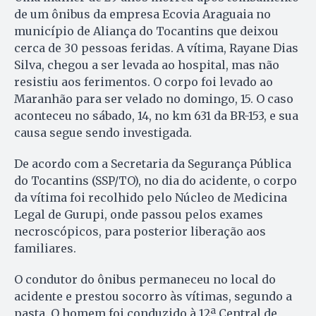
de um ônibus da empresa Ecovia Araguaia no
município de Aliança do Tocantins que deixou
cerca de 30 pessoas feridas. A vítima, Rayane Dias
Silva, chegou a ser levada ao hospital, mas não
resistiu aos ferimentos. O corpo foi levado ao
Maranhão para ser velado no domingo, 15. O caso
aconteceu no sábado, 14, no km 631 da BR-153, e sua
causa segue sendo investigada.
De acordo com a Secretaria da Segurança Pública
do Tocantins (SSP/TO), no dia do acidente, o corpo
da vítima foi recolhido pelo Núcleo de Medicina
Legal de Gurupi, onde passou pelos exames
necroscópicos, para posterior liberação aos
familiares.
O condutor do ônibus permaneceu no local do
acidente e prestou socorro às vítimas, segundo a
pasta. O homem foi conduzido à 12ª Central de