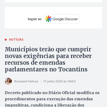
Seguir no
NOTÍCIAS
Municípios terão que cumprir
novas exigências para receber
recursos de emendas
parlamentares no Tocantins
Rozeane Feitosa
17 junho 2026 às 14h53
Decreto publicado no Diário Oficial modifica os
procedimentos para execução das emendas
impositivas, condiciona a liberação dos