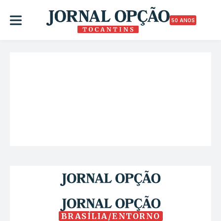
50 ANOS
BRASÍLIA/ENTORNO