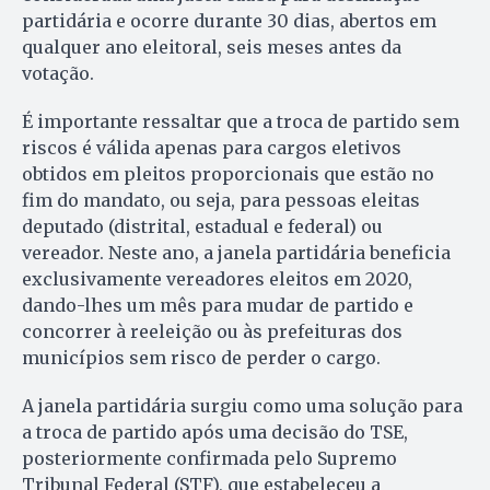
partidária e ocorre durante 30 dias, abertos em
qualquer ano eleitoral, seis meses antes da
votação.
É importante ressaltar que a troca de partido sem
riscos é válida apenas para cargos eletivos
obtidos em pleitos proporcionais que estão no
fim do mandato, ou seja, para pessoas eleitas
deputado (distrital, estadual e federal) ou
vereador. Neste ano, a janela partidária beneficia
exclusivamente vereadores eleitos em 2020,
dando-lhes um mês para mudar de partido e
concorrer à reeleição ou às prefeituras dos
municípios sem risco de perder o cargo.
A janela partidária surgiu como uma solução para
a troca de partido após uma decisão do TSE,
posteriormente confirmada pelo Supremo
Tribunal Federal (STF), que estabeleceu a