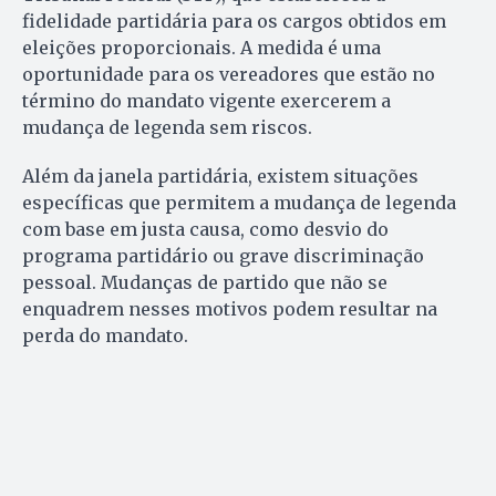
fidelidade partidária para os cargos obtidos em
eleições proporcionais. A medida é uma
oportunidade para os vereadores que estão no
término do mandato vigente exercerem a
mudança de legenda sem riscos.
Além da janela partidária, existem situações
específicas que permitem a mudança de legenda
com base em justa causa, como desvio do
programa partidário ou grave discriminação
pessoal. Mudanças de partido que não se
enquadrem nesses motivos podem resultar na
perda do mandato.