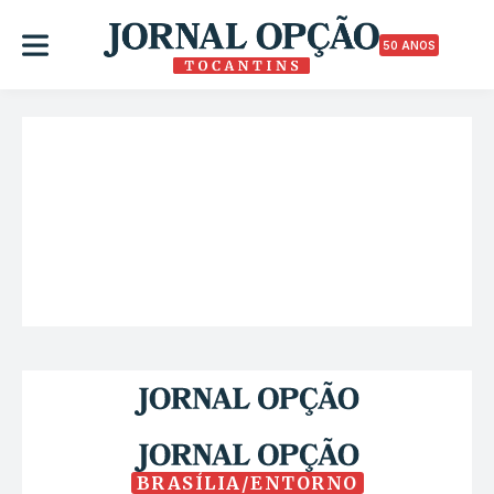
50 ANOS
BRASÍLIA/ENTORNO