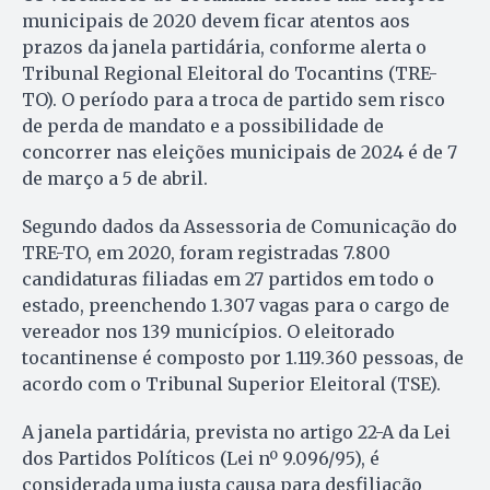
municipais de 2020 devem ficar atentos aos
prazos da janela partidária, conforme alerta o
Tribunal Regional Eleitoral do Tocantins (TRE-
TO). O período para a troca de partido sem risco
de perda de mandato e a possibilidade de
concorrer nas eleições municipais de 2024 é de 7
de março a 5 de abril.
Segundo dados da Assessoria de Comunicação do
TRE-TO, em 2020, foram registradas 7.800
candidaturas filiadas em 27 partidos em todo o
estado, preenchendo 1.307 vagas para o cargo de
vereador nos 139 municípios. O eleitorado
tocantinense é composto por 1.119.360 pessoas, de
acordo com o Tribunal Superior Eleitoral (TSE).
A janela partidária, prevista no artigo 22-A da Lei
dos Partidos Políticos (Lei nº 9.096/95), é
considerada uma justa causa para desfiliação