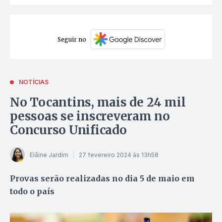
Seguir no
NOTÍCIAS
No Tocantins, mais de 24 mil
pessoas se inscreveram no
Concurso Unificado
Elâine Jardim
27 fevereiro 2024 às 13h58
Provas serão realizadas no dia 5 de maio em
todo o país