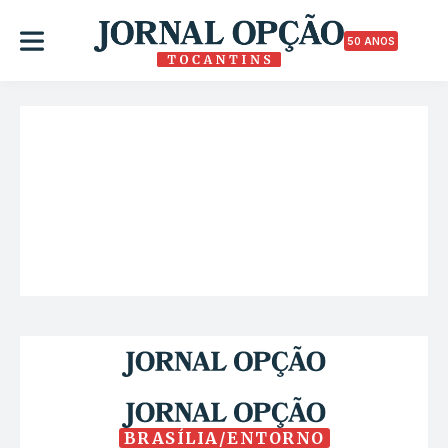
50 ANOS
BRASÍLIA/ENTORNO