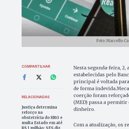
Foto: Marcello Ca
COMPARTILHAR
Nesta segunda-feira, 2,
estabelecidas pelo Ban
principal é voltada par
de forma indevida.Meca
coerção foram reforçad
RELACIONADAS
(MED) passa a permitir
Justiça determina
dinheiro.
reforço na
obstetrícia do HRG e
multa Estado em até
Com a atualização, os 
R$ 1 milhão; SES diz