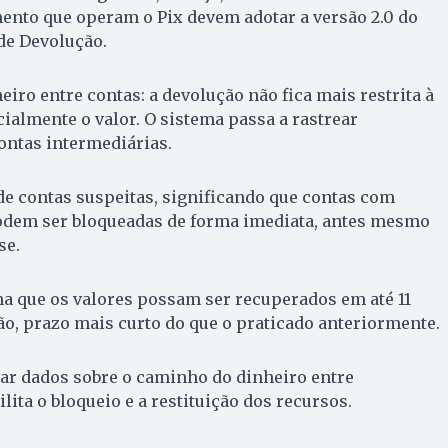
ento que operam o Pix devem adotar a versão 2.0 do
de Devolução.
iro entre contas: a devolução não fica mais restrita à
cialmente o valor. O sistema passa a rastrear
ontas intermediárias.
e contas suspeitas, significando que contas com
odem ser bloqueadas de forma imediata, antes mesmo
se.
a que os valores possam ser recuperados em até 11
ão, prazo mais curto do que o praticado anteriormente.
ar dados sobre o caminho do dinheiro entre
ilita o bloqueio e a restituição dos recursos.