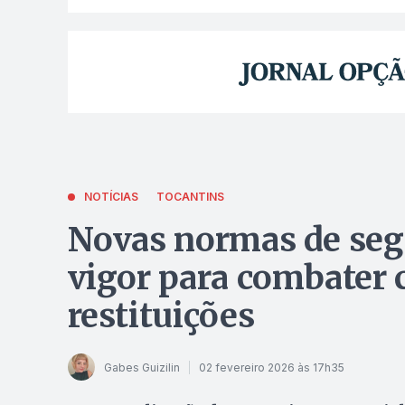
NOTÍCIAS
TOCANTINS
Novas normas de seg
vigor para combater c
restituições
Gabes Guizilin
02 fevereiro 2026 às 17h35