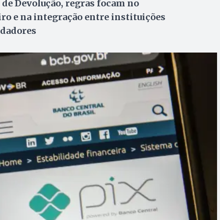
de Devolução, regras focam no
 e na integração entre instituições
udadores