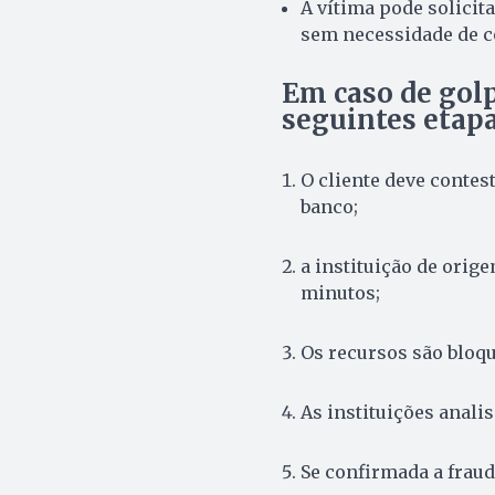
A vítima pode solicit
sem necessidade de 
Em caso de golp
seguintes etapa
O cliente deve contest
banco;
a instituição de orig
minutos;
Os recursos são bloqu
As instituições anali
Se confirmada a fraude