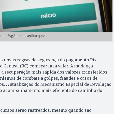
sal Jr/Agência Brasil/Arquivo
 as novas regras de segurança do pagamento Pix
co Central (BC) começaram a valer. A mudança
a a recuperação mais rápida dos valores transferidos
nismos de combate a golpes, fraudes e casos de
os. A atualização do Mecanismo Especial de Devolução
 o acompanhamento mais eficiente do caminho do
recursos serão rastreados, mesmo quando são