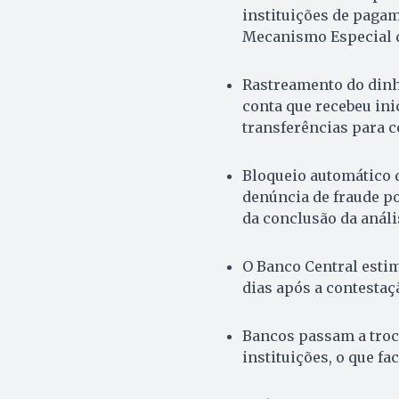
instituições de pagam
Mecanismo Especial 
Rastreamento do dinhe
conta que recebeu ini
transferências para c
Bloqueio automático d
denúncia de fraude p
da conclusão da análi
O Banco Central estim
dias após a contestaç
Bancos passam a troc
instituições, o que fac