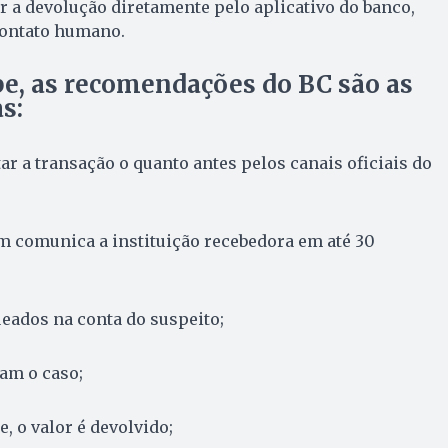
ar a devolução diretamente pelo aplicativo do banco,
contato humano.
e, as recomendações do BC são as
s:
ar a transação o quanto antes pelos canais oficiais do
em comunica a instituição recebedora em até 30
eados na conta do suspeito;
sam o caso;
, o valor é devolvido;