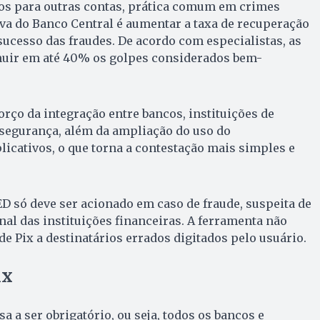
os para outras contas, prática comum em crimes
iva do Banco Central é aumentar a taxa de recuperação
 sucesso das fraudes. De acordo com especialistas, as
ir em até 40% os golpes considerados bem-
orço da integração entre bancos, instituições de
segurança, além da ampliação do uso do
icativos, o que torna a contestação mais simples e
D só deve ser acionado em caso de fraude, suspeita de
nal das instituições financeiras. A ferramenta não
de Pix a destinatários errados digitados pelo usuário.
ix
a a ser obrigatório, ou seja, todos os bancos e