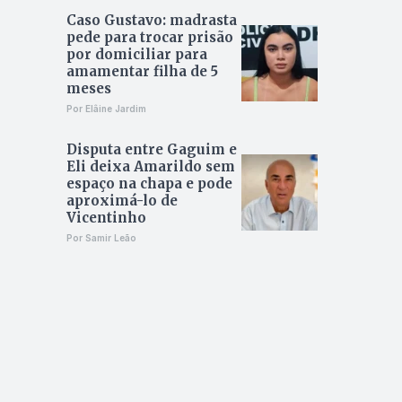
Caso Gustavo: madrasta
pede para trocar prisão
por domiciliar para
amamentar filha de 5
meses
Por Elâine Jardim
Disputa entre Gaguim e
Eli deixa Amarildo sem
espaço na chapa e pode
aproximá-lo de
Vicentinho
Por Samir Leão