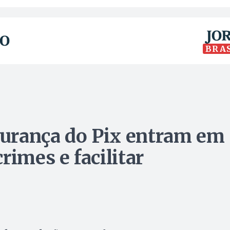
BRA
urança do Pix entram em
rimes e facilitar