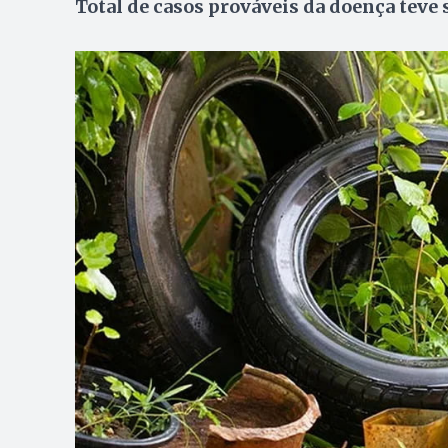
Total de casos prováveis da doença teve 