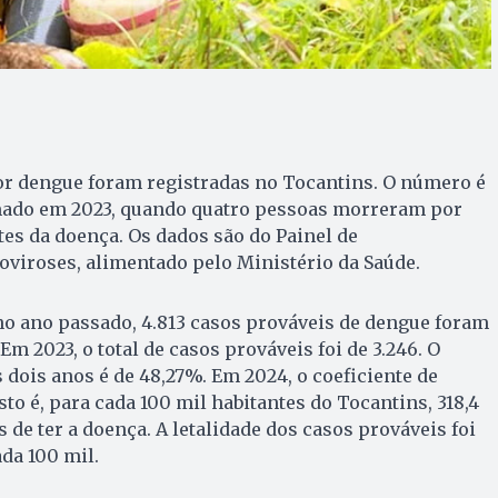
or dengue foram registradas no Tocantins. O número é
mado em 2023, quando quatro pessoas morreram por
es da doença. Os dados são do Painel de
viroses, alimentado pelo Ministério da Saúde.
no ano passado, 4.813 casos prováveis de dengue foram
Em 2023, o total de casos prováveis foi de 3.246. O
dois anos é de 48,27%. Em 2024, o coeficiente de
Isto é, para cada 100 mil habitantes do Tocantins, 318,4
de ter a doença. A letalidade dos casos prováveis foi
ada 100 mil.