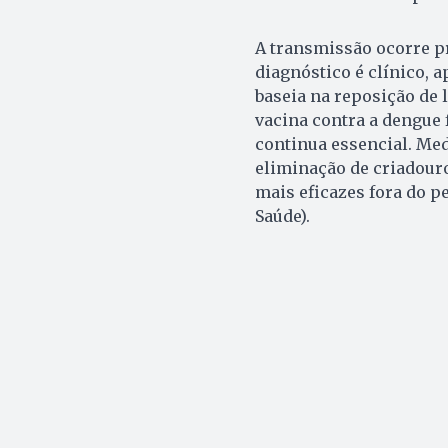
A transmissão ocorre p
diagnóstico é clínico, 
baseia na reposição de 
vacina contra a dengue 
continua essencial. Med
eliminação de criadouro
mais eficazes fora do 
Saúde).