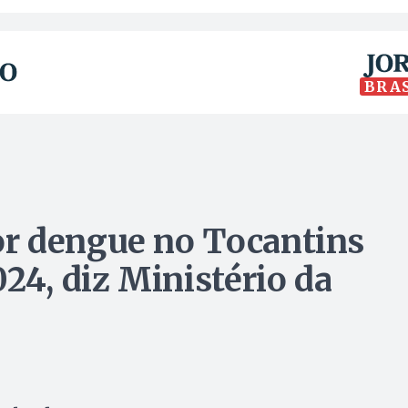
BRA
r dengue no Tocantins
4, diz Ministério da