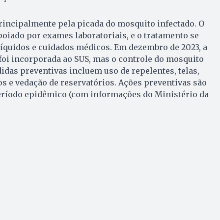
rincipalmente pela picada do mosquito infectado. O
apoiado por exames laboratoriais, e o tratamento se
líquidos e cuidados médicos. Em dezembro de 2023, a
foi incorporada ao SUS, mas o controle do mosquito
idas preventivas incluem uso de repelentes, telas,
s e vedação de reservatórios. Ações preventivas são
período epidêmico (com informações do Ministério da