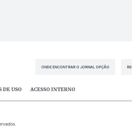
ONDE ENCONTRAR O JORNAL OPÇÃO
RE
 DE USO
ACESSO INTERNO
ervados.