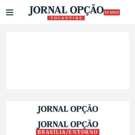
50 ANOS
BRASÍLIA/ENTORNO