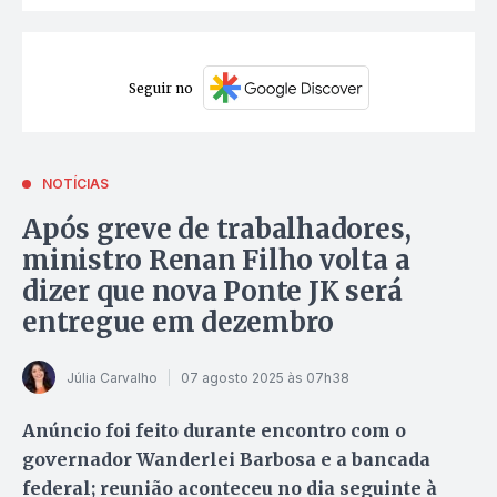
Seguir no
NOTÍCIAS
Após greve de trabalhadores,
ministro Renan Filho volta a
dizer que nova Ponte JK será
entregue em dezembro
Júlia Carvalho
07 agosto 2025 às 07h38
Anúncio foi feito durante encontro com o
governador Wanderlei Barbosa e a bancada
federal; reunião aconteceu no dia seguinte à