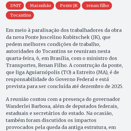
DNIT
Maranhão
Ponte JK
renan filho
Tocantins
Em meio à paralisação dos trabalhadores da obra
da nova Ponte Juscelino Kubitschek (JK), que
pedem melhores condições de trabalho,
autoridades do Tocantins se reuniram nesta
quarta-feira, 6, em Brasília, com o ministro dos
Transportes, Renan Filho. A construção da ponte,
que liga Aguiarnópolis (TO) a Estreito (MA), é de
responsabilidade do Governo Federal e está
prevista para ser concluída até dezembro de 2025.
A reunião contou com a presença do governador
Wanderlei Barbosa, além de deputados federais,
estaduais e secretários do estado. Na ocasião,
também foram discutidos os impactos
provocados pela queda da antiga estrutura, em