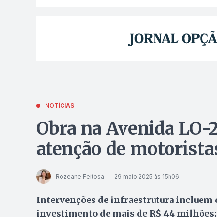
NOTÍCIAS
Obra na Avenida LO-21
atenção de motorist
Rozeane Feitosa
29 maio 2025 às 15h06
Intervenções de infraestrutura incluem 
investimento de mais de R$ 44 milhões;