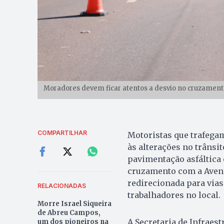
Moradores devem ficar atentos a desvio no cruzamento
COMPARTILHAR
Motoristas que trafegam
às alterações no trânsi
pavimentação asfáltica
cruzamento com a Aveni
redirecionada para vias
RELACIONADAS
trabalhadores no local.
Morre Israel Siqueira
de Abreu Campos,
A Secretaria de Infraest
um dos pioneiros na