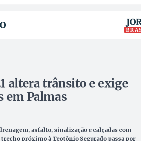
BRA
 altera trânsito e exige
as em Palmas
drenagem, asfalto, sinalização e calçadas com
 trecho próximo à Teotônio Segurado passa por