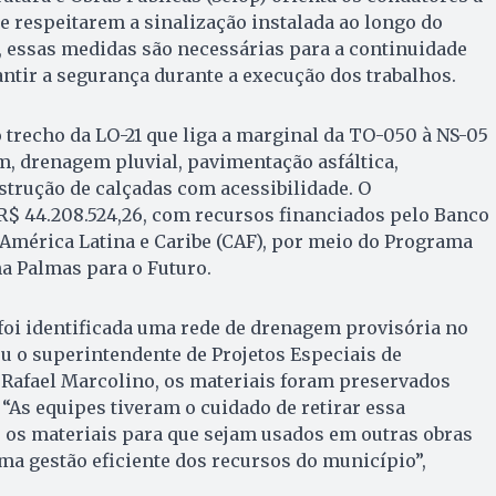
e respeitarem a sinalização instalada ao longo do
, essas medidas são necessárias para a continuidade
antir a segurança durante a execução dos trabalhos.
 trecho da LO-21 que liga a marginal da TO-050 à NS-05
, drenagem pluvial, pavimentação asfáltica,
nstrução de calçadas com acessibilidade. O
 R$ 44.208.524,26, com recursos financiados pelo Banco
América Latina e Caribe (CAF), por meio do Programa
a Palmas para o Futuro.
foi identificada uma rede de drenagem provisória no
u o superintendente de Projetos Especiais de
, Rafael Marcolino, os materiais foram preservados
“As equipes tiveram o cuidado de retirar essa
 os materiais para que sejam usados em outras obras
uma gestão eficiente dos recursos do município”,