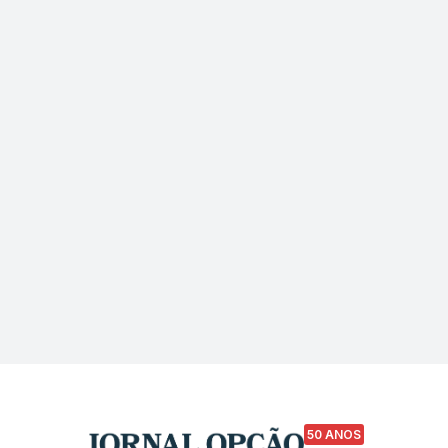
50 ANOS