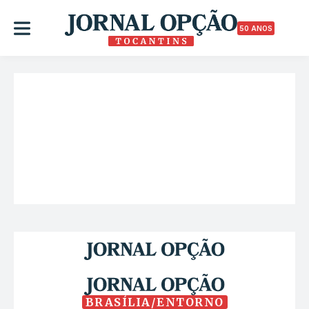
50 ANOS
BRASÍLIA/ENTORNO