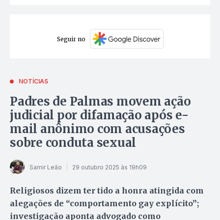
Seguir no
NOTÍCIAS
Padres de Palmas movem ação
judicial por difamação após e-
mail anônimo com acusações
sobre conduta sexual
Samir Leão
29 outubro 2025 às 19h09
Religiosos dizem ter tido a honra atingida com
alegações de “comportamento gay explícito”;
investigação aponta advogado como