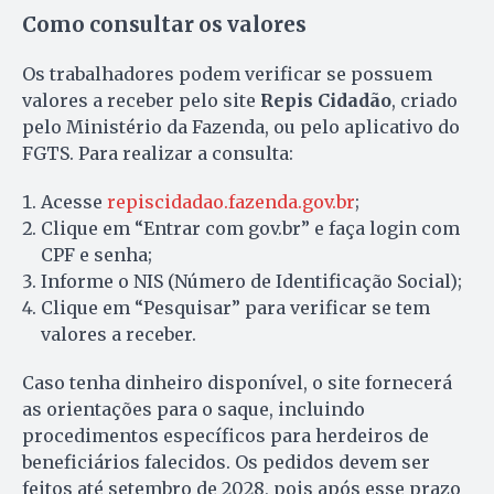
Como consultar os valores
Os trabalhadores podem verificar se possuem
valores a receber pelo site
Repis Cidadão
, criado
pelo Ministério da Fazenda, ou pelo aplicativo do
FGTS. Para realizar a consulta:
Acesse
repiscidadao.fazenda.gov.br
;
Clique em “Entrar com gov.br” e faça login com
CPF e senha;
Informe o NIS (Número de Identificação Social);
Clique em “Pesquisar” para verificar se tem
valores a receber.
Caso tenha dinheiro disponível, o site fornecerá
as orientações para o saque, incluindo
procedimentos específicos para herdeiros de
beneficiários falecidos. Os pedidos devem ser
feitos até setembro de 2028, pois após esse prazo