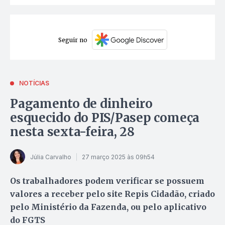
Seguir no
NOTÍCIAS
Pagamento de dinheiro
esquecido do PIS/Pasep começa
nesta sexta-feira, 28
Júlia Carvalho
27 março 2025 às 09h54
Os trabalhadores podem verificar se possuem
valores a receber pelo site Repis Cidadão, criado
pelo Ministério da Fazenda, ou pelo aplicativo
do FGTS