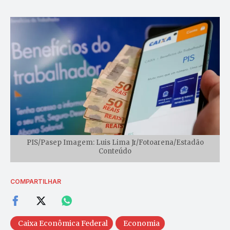
PIS/Pasep Imagem: Luis Lima Jr/Fotoarena/Estadão
Conteúdo
COMPARTILHAR
Caixa Econômica Federal
Economia