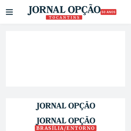
50 ANOS
BRASÍLIA/ENTORNO