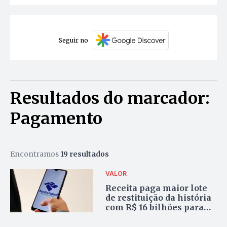
Seguir no
Resultados do marcador:
Pagamento
Encontramos
19 resultados
VALOR
Receita paga maior lote
de restituição da história
com R$ 16 bilhões para
9,5 milhões de
contribuintes