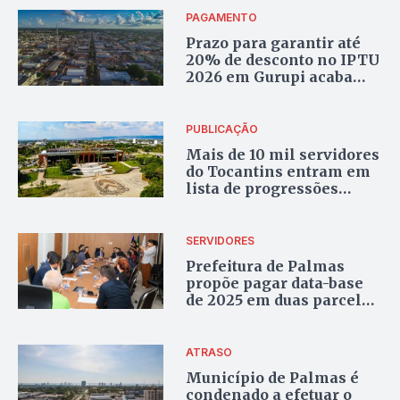
PAGAMENTO
Prazo para garantir até
20% de desconto no IPTU
2026 em Gurupi acaba
nesta semana
PUBLICAÇÃO
Mais de 10 mil servidores
do Tocantins entram em
lista de progressões
funcionais
SERVIDORES
Prefeitura de Palmas
propõe pagar data-base
de 2025 em duas parcelas
a partir de 2026
ATRASO
Município de Palmas é
condenado a efetuar o