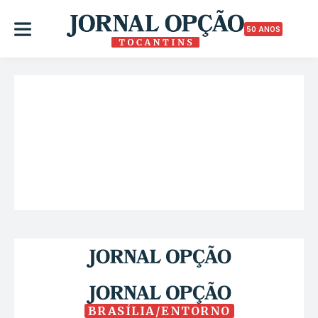
50 ANOS
BRASÍLIA/ENTORNO