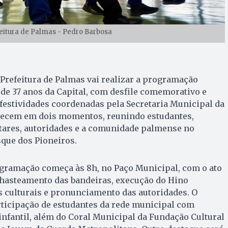
eitura de Palmas - Pedro Barbosa
a Prefeitura de Palmas vai realizar a programação
 de 37 anos da Capital, com desfile comemorativo e
s festividades coordenadas pela Secretaria Municipal da
tecem em dois momentos, reunindo estudantes,
litares, autoridades e a comunidade palmense no
que dos Pioneiros.
ogramação começa às 8h, no Paço Municipal, com o ato
 hasteamento das bandeiras, execução do Hino
s culturais e pronunciamento das autoridades. O
ticipação de estudantes da rede municipal com
infantil, além do Coral Municipal da Fundação Cultural