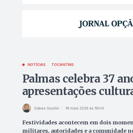
NOTÍCIAS
TOCANTINS
Palmas celebra 37 ano
apresentações cultura
Gabes Guizilin
18 maio 2026 às 15h14
Festividades acontecem em dois momento
militares, autoridades e a comunidade n