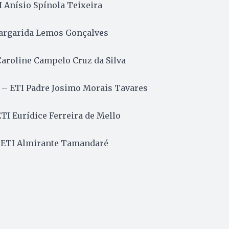
 Anísio Spínola Teixeira
argarida Lemos Gonçalves
Caroline Campelo Cruz da Silva
– ETI Padre Josimo Morais Tavares
ETI Eurídice Ferreira de Mello
 ETI Almirante Tamandaré