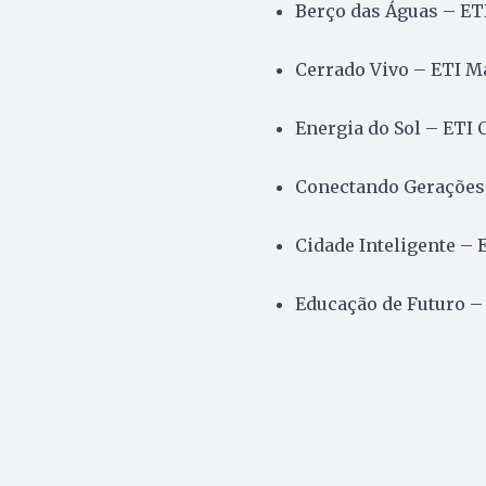
Berço das Águas – ETI
Cerrado Vivo – ETI M
Energia do Sol – ETI 
Conectando Gerações 
Cidade Inteligente – 
Educação de Futuro –