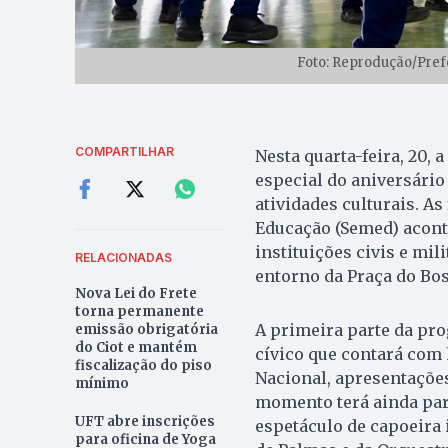
Foto: Reprodução/Pref
COMPARTILHAR
Nesta quarta-feira, 20, 
especial do aniversário
atividades culturais. A
Educação (Semed) acon
instituições civis e mi
RELACIONADAS
entorno da Praça do Bos
Nova Lei do Frete
torna permanente
A primeira parte da pr
emissão obrigatória
do Ciot e mantém
cívico que contará com
fiscalização do piso
Nacional, apresentaçõe
mínimo
momento terá ainda par
UFT abre inscrições
espetáculo de capoeira 
para oficina de Yoga