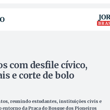
BRA
s com desfile cívico,
is e corte de bolo
s, reunindo estudantes, instituições civis e
o entorno da Praça do Bosque dos Pioneiros