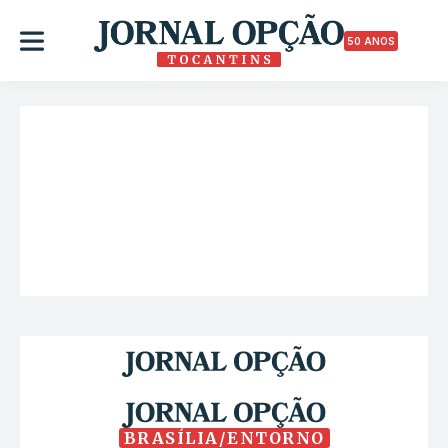
50 ANOS
BRASÍLIA/ENTORNO