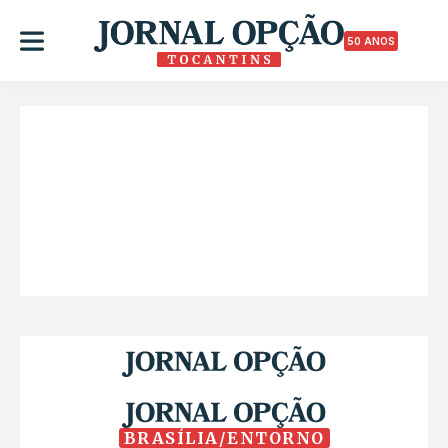
50 ANOS
BRASÍLIA/ENTORNO