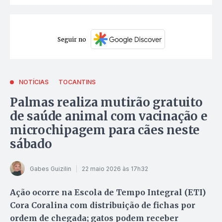
Seguir no
NOTÍCIAS
TOCANTINS
Palmas realiza mutirão gratuito
de saúde animal com vacinação e
microchipagem para cães neste
sábado
Gabes Guizilin
22 maio 2026 às 17h32
Ação ocorre na Escola de Tempo Integral (ETI)
Cora Coralina com distribuição de fichas por
ordem de chegada; gatos podem receber