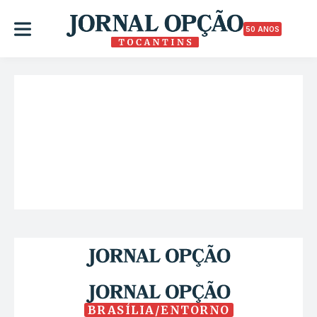
50 ANOS
BRASÍLIA/ENTORNO