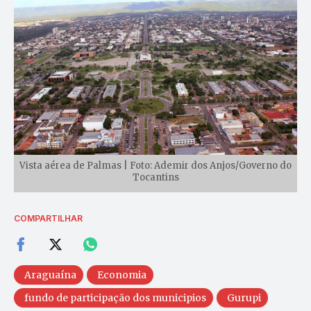
Vista aérea de Palmas | Foto: Ademir dos Anjos/Governo do
Tocantins
COMPARTILHAR
Araguaína
Economia
fundo de participação dos municipios
Gurupi