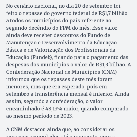
No cenário nacional, no dia 20 de setembro foi
feito o repasse do governo federal de R$1,7 bilhão
a todos os municípios do país referente ao
segundo decêndio do FPM do mês. Esse valor
ainda deve receber descontos do Fundo de
Manutenção e Desenvolvimento da Educação
Básica e de Valorização dos Profissionais da
Educação (Fundeb), ficando para o pagamento das
despesas dos municípios o valor de R$1,3 bilhão. A
Confederação Nacional de Municípios (CNM)
informou que os repasses deste mês foram
menores, mas que era esperado, pois em
setembro a transferência mensal é inferior. Ainda
assim, segundo a confederação, o valor
encaminhado é 48,13% maior, quando comparado
ao mesmo período de 2023.
A CNM destacou ainda que, ao considerar os
repasses acumulados até o momento, com a