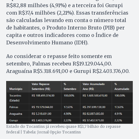
R$82,88 milhões (4,91%) e a terceira foi Gurupi
com R$37,4 milhões (2,21%). Essas transferências
são calculadas levando em conta o número total
de habitantes, o Produto Interno Bruto (PIB) per
capita e outros indicadores como o Índice de
Desenvolvimento Humano (IDH).
Ao considerar o repasse feito somente em
setembro, Palmas recebeu R$19.129.044,00.
Araguaína R$5.318.691,00 e Gurupi R$2.403.376,00.
Estado do Tocantins já recebeu quase R$1,7 bilhão do repasse
federal | Tabela: Jornal Opção Tocantins