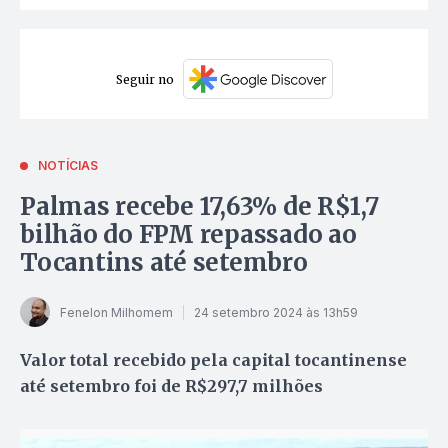
Seguir no
NOTÍCIAS
Palmas recebe 17,63% de R$1,7
bilhão do FPM repassado ao
Tocantins até setembro
Fenelon Milhomem
24 setembro 2024 às 13h59
Valor total recebido pela capital tocantinense
até setembro foi de R$297,7 milhões