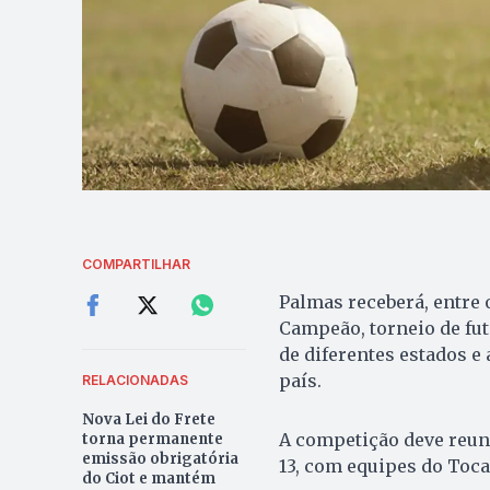
COMPARTILHAR
Palmas receberá, entre o
Campeão, torneio de fut
de diferentes estados e
país.
RELACIONADAS
Nova Lei do Frete
A competição deve reuni
torna permanente
emissão obrigatória
13, com equipes do Toca
do Ciot e mantém