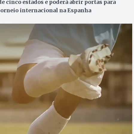
e cinco estados e poderá abrir portas para
torneio internacional na Espanha