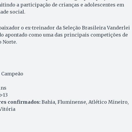
itindo a participação de crianças e adolescentes em
ade social.
ixador o ex-treinador da Seleção Brasileira Vanderlei
o apontado como uma das principais competições de
o Norte.
l Campeão
ins
b-13
es confirmados:
Bahia, Fluminense, Atlético Mineiro,
Vitória