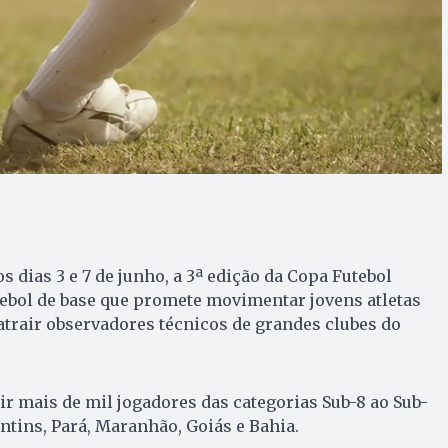
s dias 3 e 7 de junho, a 3ª edição da Copa Futebol
ebol de base que promete movimentar jovens atletas
 atrair observadores técnicos de grandes clubes do
r mais de mil jogadores das categorias Sub-8 ao Sub-
ntins, Pará, Maranhão, Goiás e Bahia.