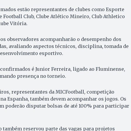
irmados estão representantes de clubes como Esporte
Football Club, Clube Atlético Mineiro, Club Athletico
ube Vitória.
, os observadores acompanharão o desempenho dos
das, avaliando aspectos técnicos, disciplina, tomada de
desenvolvimento esportivo.
onfirmados é Junior Ferreira, ligado ao Fluminense,
rmando presença no torneio.
iros, representantes da MICFootball, competição
a na Espanha, também devem acompanhar os jogos. Os
em poderão disputar bolsas de até 100% para participar
 também reservou parte das vagas para projetos