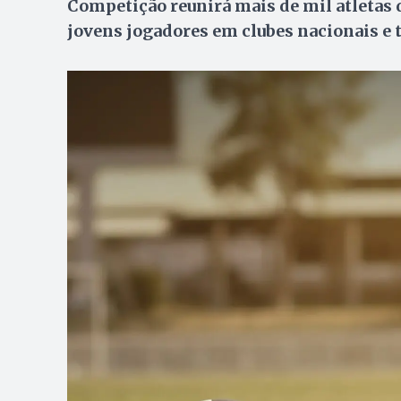
Competição reunirá mais de mil atletas d
jovens jogadores em clubes nacionais e 