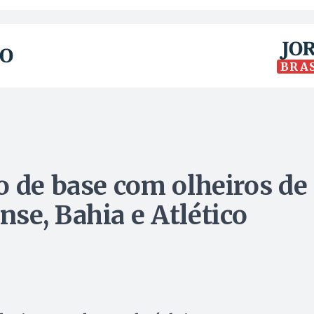
BRA
o de base com olheiros de
se, Bahia e Atlético