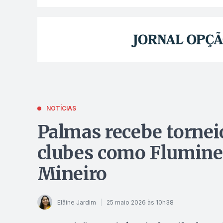
NOTÍCIAS
Palmas recebe tornei
clubes como Fluminen
Mineiro
Elâine Jardim
25 maio 2026 às 10h38